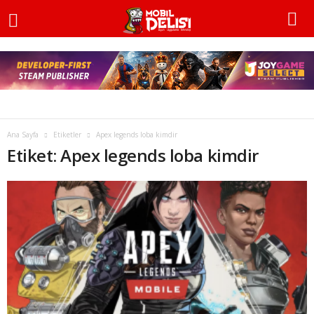
Ana Sayfa
Etiketler
Apex legends loba kimdir
Etiket: Apex legends loba kimdir