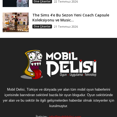
Öne Çıkanlar
22 Temmuz 2026
The Sims 4’e Bu Sezon Yeni Coach Capsule
Koleksiyonu ve Music...
Öne Çıkanlar
21 Temmuz 2026
Mobil Delisi, Türkiye ve dünyada yer alan tüm mobil oyun haberlerini
içerisinde barındıran sektörel bazda bir oyun blogudur. Oyun sektöründe
yer alan ve bu sektör ile ilgili gelişmelerden haberdar olmak isteyenler için
kurulmuştur.
İletişim:
info@mobildelisi.com