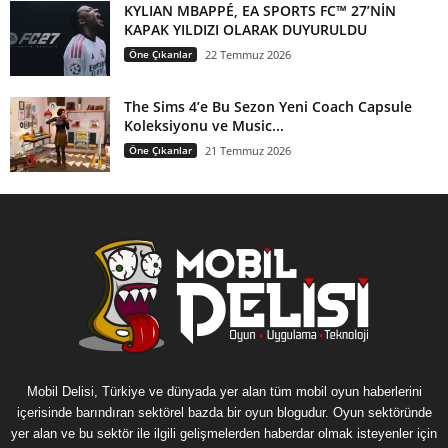
KYLIAN MBAPPÉ, EA SPORTS FC™ 27’NİN
KAPAK YILDIZI OLARAK DUYURULDU
Öne Çıkanlar
22 Temmuz 2026
The Sims 4’e Bu Sezon Yeni Coach Capsule
Koleksiyonu ve Music...
Öne Çıkanlar
21 Temmuz 2026
Mobil Delisi, Türkiye ve dünyada yer alan tüm mobil oyun haberlerini
içerisinde barındıran sektörel bazda bir oyun blogudur. Oyun sektöründe
yer alan ve bu sektör ile ilgili gelişmelerden haberdar olmak isteyenler için