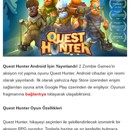
Quest Hunter Android İçin Yayınlandı!
2 Zombie Games’in
aksiyon rol yapma oyunu Quest Hunter, Android cihazlar için resmi
olarak yayınlandı. İlk olarak yalnızca App Store üzerinden erişim
sağlanılan oyuna artık Google Play üzerinden de erişiliyor. Oyunun
fragmanına
bağlantıya
tıklayarak ulaşabilirsiniz.
Quest Hunter Oyun Özellikleri
Quest Hunter, hikayeyi seçimleri ile şekillendirilecek izometrik bir
aksiyon RPG oyundur. Tonlarla hazine ve sır keşfedip bulmaca