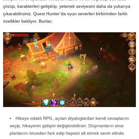
çözüp, karakterleri geliştirip, yetenek seviyesini daha da yukarıya
çıkarabilirsiniz. Quest Hunter’da oyun severleri birbirinden farklı
özellikler bekliyor. Bunlar;
Hikaye odaklı RPG, açılan diyaloglardan kendi cevaplarını
seçip, hikayenin gidişini değiştirebilirsin. Düşmanların sinsi
planlarını önceden fark edip hepsini alt etmek senin elinde.