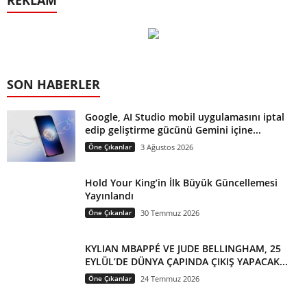
SON HABERLER
Google, AI Studio mobil uygulamasını iptal
edip geliştirme gücünü Gemini içine...
Öne Çıkanlar
3 Ağustos 2026
Hold Your King’in İlk Büyük Güncellemesi
Yayınlandı
Öne Çıkanlar
30 Temmuz 2026
KYLIAN MBAPPÉ VE JUDE BELLINGHAM, 25
EYLÜL’DE DÜNYA ÇAPINDA ÇIKIŞ YAPACAK...
Öne Çıkanlar
24 Temmuz 2026