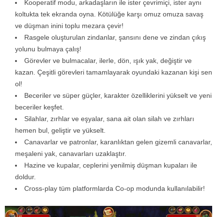
Kooperatif modu, arkadaşların ile ister çevrimiçi, ister aynı
koltukta tek ekranda oyna. Kötülüğe karşı omuz omuza savaş
ve düşman inini toplu mezara çevir!
Rasgele oluşturulan zindanlar, şansını dene ve zindan çıkış
yolunu bulmaya çalış!
Görevler ve bulmacalar, ilerle, dön, ışık yak, değiştir ve
kazan. Çeşitli görevleri tamamlayarak oyundaki kazanan kişi sen
ol!
Beceriler ve süper güçler, karakter özelliklerini yükselt ve yeni
beceriler keşfet.
Silahlar, zırhlar ve eşyalar, sana ait olan silah ve zırhları
hemen bul, geliştir ve yükselt.
Canavarlar ve patronlar, karanlıktan gelen gizemli canavarlar,
meşaleni yak, canavarları uzaklaştır.
Hazine ve kupalar, ceplerini yenilmiş düşman kupaları ile
doldur.
Cross-play tüm platformlarda Co-op modunda kullanılabilir!