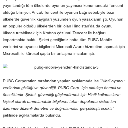
yayınlandığı tüm ülkelerde oyunun yayıncısı konumundaki Tencent
olduğu biliniyor. Ancak Tencent ile oyunun bağı sebebiyle bazı
ülkelerde güvenlik kaygıları yüzünden oyun yasaklanmıştı. Oyunun
en popüler olduğu ülkelerden biri olan Hindistan’da da oyunu
ülkede tutabilmek için Krafton çözümü Tencent ile bağları
kopartmakta buldu. Şirket geçtiğimiz hafta tüm PUBG Mobile
verilerini ve oyuncu bilgilerini Microsoft Azure hizmetine taşımak için
Microsoft ile küresel çapta bir anlaşma imzalamıştı.
PUBG Corporation tarafından yapılan açıklamada ise
“Hintli oyuncu
verilerinin gizliliği ve güvenliği, PUBG Corp. İçin oldukça önemli ve
önceliktedir. Şirket, güvenliği güçlendirmek için Hintli kullanıcıların
kişisel olarak tanımlanabilir bilgilerini tutan depolama sistemleri
üzerinde düzenli denetim ve doğrulamalar gerçekleştirecektir”
şeklinde açıklamalarda bulundu.