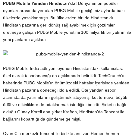
PUBG Mobile Yeniden Hindistan’da!
Dünyanın en popüler
oyunları arasında yer alan PUBG Mobile geçtiğimiz aylarda bazı
ülkelerde yasaklanmıştı. Bu ülkelerden biri de Hindistan’dı.
Hindistan pazarına geri dönüş sağlayabilmek için çözümler
üretmeye çalışan PUBG Mobile yönetimi 100 milyarlık bir yatırım ile
yeni planlarını açıkladı.
PUBG Mobile India adlı yeni oyunun Hindistan’daki kullanıcılara
özel olarak tasarlanacağı da açıklamada belirtildi. TechCrunch’ın
haberinde PUBG Mobile’ın önümüzdeki haftalar içerisinde yeniden
Hindistan pazarına döneceği iddia edildi. Öte yandan espor
alanında da yatırımlarını geliştirmek isteyen şirket turnuva, büyük
ödül ve etkinliklere de odaklanmak istediğini belirtti. Şirketin bağlı
olduğu Güney Koreli ana şirket Krafton, Hindistan’da Tencent ile
bağlarını koparttığı da gündeme gelmişti.
Oyun Çin merkezli Tencent ile birlikte anılıyor. Hemen hemen