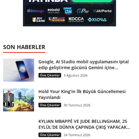
SON HABERLER
Google, AI Studio mobil uygulamasını iptal
edip geliştirme gücünü Gemini içine...
Öne Çıkanlar
3 Ağustos 2026
Hold Your King’in İlk Büyük Güncellemesi
Yayınlandı
Öne Çıkanlar
30 Temmuz 2026
KYLIAN MBAPPÉ VE JUDE BELLINGHAM, 25
EYLÜL’DE DÜNYA ÇAPINDA ÇIKIŞ YAPACAK...
Öne Çıkanlar
24 Temmuz 2026