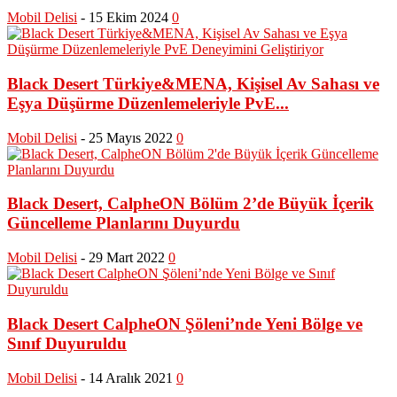
Mobil Delisi
-
15 Ekim 2024
0
Black Desert Türkiye&MENA, Kişisel Av Sahası ve
Eşya Düşürme Düzenlemeleriyle PvE...
Mobil Delisi
-
25 Mayıs 2022
0
Black Desert, CalpheON Bölüm 2’de Büyük İçerik
Güncelleme Planlarını Duyurdu
Mobil Delisi
-
29 Mart 2022
0
Black Desert CalpheON Şöleni’nde Yeni Bölge ve
Sınıf Duyuruldu
Mobil Delisi
-
14 Aralık 2021
0