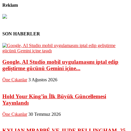
Reklam
SON HABERLER
Google, AI Studio mobil uygulamasını iptal edip
geliştirme gücünü Gemini içine...
Öne Çıkanlar
3 Ağustos 2026
Hold Your King’in İlk Büyük Güncellemesi
Yayınlandı
Öne Çıkanlar
30 Temmuz 2026
KYLIAN MBAPPÉ VE JUDE BELLINGHAM, 25