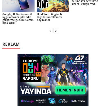
EA SPORTS FC™ 27’DE
SİZLERİ KARŞILIYOR
Google, AI Studio mobil
Hold Your King’in İlk
uygulamasını iptal edip
Büyük Güncellemesi
geliştirme gücünü Gemini
Yayınlandı
içine taşıdı
REKLAM