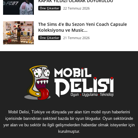
KAPAK YILDIZI OLARAK DUYURULDU
Öne Çıkanlar
22 Temmuz 2026
The Sims 4’e Bu Sezon Yeni Coach Capsule
Koleksiyonu ve Music...
Öne Çıkanlar
21 Temmuz 2026
Mobil Delisi, Türkiye ve dünyada yer alan tüm mobil oyun haberlerini
içerisinde barındıran sektörel bazda bir oyun blogudur. Oyun sektöründe
yer alan ve bu sektör ile ilgili gelişmelerden haberdar olmak isteyenler için
kurulmuştur.