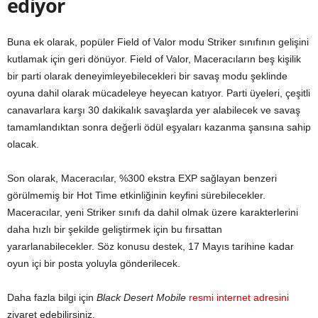
ediyor
Buna ek olarak, popüler Field of Valor modu Striker sınıfının gelişini
kutlamak için geri dönüyor. Field of Valor, Maceracıların beş kişilik
bir parti olarak deneyimleyebilecekleri bir savaş modu şeklinde
oyuna dahil olarak mücadeleye heyecan katıyor. Parti üyeleri, çeşitli
canavarlara karşı 30 dakikalık savaşlarda yer alabilecek ve savaş
tamamlandıktan sonra değerli ödül eşyaları kazanma şansına sahip
olacak.
Son olarak, Maceracılar, %300 ekstra EXP sağlayan benzeri
görülmemiş bir Hot Time etkinliğinin keyfini sürebilecekler.
Maceracılar, yeni Striker sınıfı da dahil olmak üzere karakterlerini
daha hızlı bir şekilde geliştirmek için bu fırsattan
yararlanabilecekler. Söz konusu destek, 17 Mayıs tarihine kadar
oyun içi bir posta yoluyla gönderilecek.
Daha fazla bilgi için
Black Desert Mobile
resmi internet adresini
ziyaret edebilirsiniz.