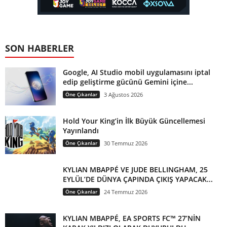
SON HABERLER
Google, AI Studio mobil uygulamasını iptal
edip geliştirme gücünü Gemini içine...
Öne Çıkanlar
3 Ağustos 2026
Hold Your King’in İlk Büyük Güncellemesi
Yayınlandı
Öne Çıkanlar
30 Temmuz 2026
KYLIAN MBAPPÉ VE JUDE BELLINGHAM, 25
EYLÜL’DE DÜNYA ÇAPINDA ÇIKIŞ YAPACAK...
Öne Çıkanlar
24 Temmuz 2026
KYLIAN MBAPPÉ, EA SPORTS FC™ 27’NİN