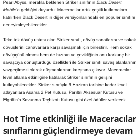
Pearl Abyss, merakla beklenen Striker sınıfının
Black Desert
Mobile
‘a geldiğini duyurdu. Maceracılar artık çeşitli kutlamalara
katılırken Black Desert’ın diğer versiyonlarındaki en popüler sınıfını
deneyimleyebilecekler.
Teke tek dövüş ustası olan Striker sınıfı, dövüş sanatlarını ve sokak
dövüşlerini canavarlara karşı savaşmak için birleştirir. Hem sokak
dövüşçüsü olması hem de hızının ve çevikliğinin onu korkunç bir
savaşçıya dönüştürdüğü özellikleri ile Striker sınıfı savaş alanlarının
vazgeçilmezi olarak düşmanlarının karşısına çıkıyor. Maceracılar
level atlama etkinliğine katılarak Striker sınıfının gelişini
kutlayabilecekler. Striker sınıfıyla 9 Haziran tarihine kadar level
atlayanlara Aşama 2 Pet Kutusu, Parıltılı Aksesuar Kutusu ve
Elgriffin’s Savunma Teçhizatı Kutusu gibi özel ödüller verilecek.
Hot Time etkinliği ile Maceracılar
sınıflarını güçlendirmeye devam