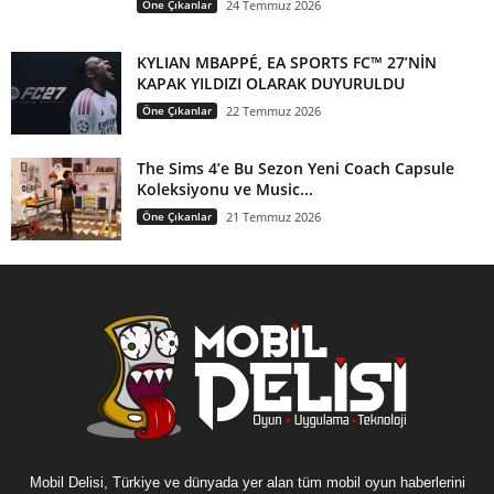
Öne Çıkanlar
24 Temmuz 2026
KYLIAN MBAPPÉ, EA SPORTS FC™ 27’NİN
KAPAK YILDIZI OLARAK DUYURULDU
Öne Çıkanlar
22 Temmuz 2026
The Sims 4’e Bu Sezon Yeni Coach Capsule
Koleksiyonu ve Music...
Öne Çıkanlar
21 Temmuz 2026
Mobil Delisi, Türkiye ve dünyada yer alan tüm mobil oyun haberlerini