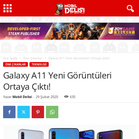
Ana Sayfa
Öne Çıkanlar
Galaxy A11 Yeni Görüntüleri Ortaya Çıktı!
ÖNE ÇIKANLAR
TEKNOLOJI
Galaxy A11 Yeni Görüntüleri
Ortaya Çıktı!
Yazar
Mobil Delisi
-
29 Şubat 2020
635