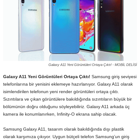
Galaxy A11 Yeni Görüntüleri Ortaya Çıktı! - MOBİL DELİSİ
Galaxy A11 Yeni Görüntüleri Ortaya Çıktı!
Samsung giriş seviyesi
telefonlarına bir yenisini eklemeye hazırlanıyor. Galaxy A11 olarak
isimlendirilen telefonun yeni render görüntüleri ortaya çıktı.
Sızıntılara ve çıkan görüntülere bakıldığında sızıntıların büyük bir
bölümünün doğru olduğunu söyleyebiliriz. Galaxy A11 arkada üç
kamera ile konumlanırken, Infinity-O ekrana sahip olacak.
Samsung Galaxy A11, tasarım olarak bakıldığında dışı plastik
olarak karşımıza çıkıyor. Uygun bütçeli telefon Samsung’un giriş