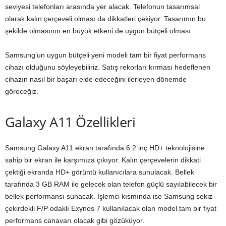
seviyesi telefonları arasında yer alacak. Telefonun tasarımsal
olarak kalın çerçeveli olması da dikkatleri çekiyor. Tasarımın bu
şekilde olmasının en büyük etkeni de uygun bütçeli olması.
Samsung’un uygun bütçeli yeni modeli tam bir fiyat performans
cihazı olduğunu söyleyebiliriz. Satış rekorları kırması hedeflenen
cihazın nasıl bir başarı elde edeceğini ilerleyen dönemde
göreceğiz.
Galaxy A11 Özellikleri
Samsung Galaxy A11 ekran tarafında 6.2 inç HD+ teknolojisine
sahip bir ekran ile karşımıza çıkıyor. Kalın çerçevelerin dikkati
çektiği ekranda HD+ görüntü kullanıcılara sunulacak. Bellek
tarafında 3 GB RAM ile gelecek olan telefon güçlü sayılabilecek bir
bellek performansı sunacak. İşlemci kısmında ise Samsung sekiz
çekirdekli F/P odaklı Exynos 7 kullanılacak olan model tam bir fiyat
performans canavarı olacak gibi gözüküyor.