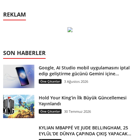
REKLAM
SON HABERLER
Google, AI Studio mobil uygulamasını iptal
edip geliştirme gücünü Gemini içine...
Öne Çıkanlar
3 Ağustos 2026
Hold Your King’in İlk Büyük Güncellemesi
Yayınlandı
Öne Çıkanlar
30 Temmuz 2026
KYLIAN MBAPPÉ VE JUDE BELLINGHAM, 25
EYLÜL’DE DÜNYA ÇAPINDA ÇIKIŞ YAPACAK...