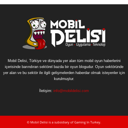
Mobil Delisi, Türkiye ve dünyada yer alan tüm mobil oyun haberlerini
içerisinde barındıran sektörel bazda bir oyun blogudur. Oyun sektöründe
yer alan ve bu sektör ile ilgili gelişmelerden haberdar olmak isteyenler için
kurulmuştur.
İletişim:
info@mobildelisi.com
© Mobil Delisi is a subsidiary of Gaming In Turkey.