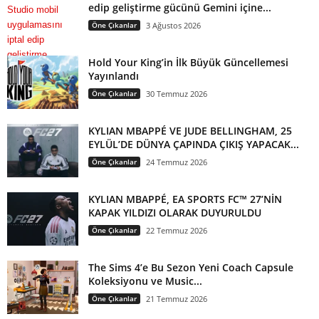
edip geliştirme gücünü Gemini içine...
Öne Çıkanlar
3 Ağustos 2026
Hold Your King’in İlk Büyük Güncellemesi
Yayınlandı
Öne Çıkanlar
30 Temmuz 2026
KYLIAN MBAPPÉ VE JUDE BELLINGHAM, 25
EYLÜL’DE DÜNYA ÇAPINDA ÇIKIŞ YAPACAK...
Öne Çıkanlar
24 Temmuz 2026
KYLIAN MBAPPÉ, EA SPORTS FC™ 27’NİN
KAPAK YILDIZI OLARAK DUYURULDU
Öne Çıkanlar
22 Temmuz 2026
The Sims 4’e Bu Sezon Yeni Coach Capsule
Koleksiyonu ve Music...
Öne Çıkanlar
21 Temmuz 2026