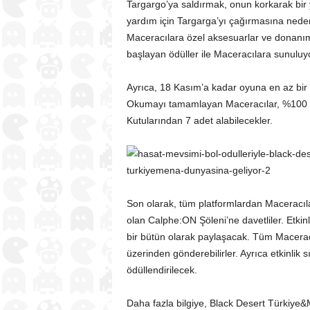
Targargo’ya saldırmak, onun korkarak bir
yardım için Targarga’yı çağırmasına nede
Maceracılara özel aksesuarlar ve donanım 
başlayan ödüller ile Maceracılara sunuluyo
Ayrıca, 18 Kasım’a kadar oyuna en az bir 
Okumayı tamamlayan Maceracılar, %100 E
Kutularından 7 adet alabilecekler.
Son olarak, tüm platformlardan Maceracılar
olan Calphe:ON Şöleni’ne davetliler. Etkin
bir bütün olarak paylaşacak. Tüm Maceracı
üzerinden gönderebilirler. Ayrıca etkinlik
ödüllendirilecek.
Daha fazla bilgiye, Black Desert Türkiye&