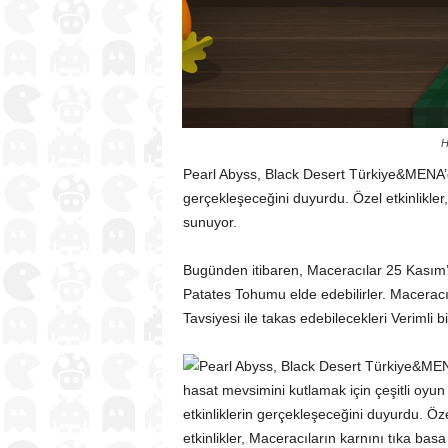
H
Pearl Abyss, Black Desert Türkiye&MENA’da 
gerçekleşeceğini duyurdu. Özel etkinlikler
sunuyor.
Bugünden itibaren, Maceracılar 25 Kasım’
Patates Tohumu elde edebilirler. Maceracıla
Tavsiyesi ile takas edebilecekleri Verimli bi