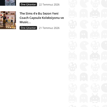
Öne Çıkanlar
22 Temmuz 2026
The Sims 4’e Bu Sezon Yeni
Coach Capsule Koleksiyonu ve
Music...
Öne Çıkanlar
21 Temmuz 2026