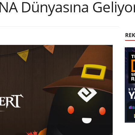
NA Dünyasına Geliyo
RE