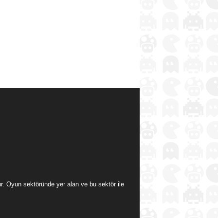
ur. Oyun sektöründe yer alan ve bu sektör ile