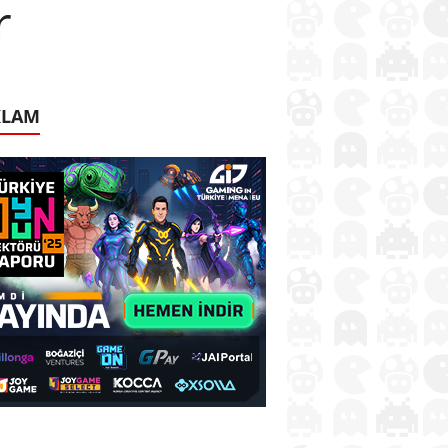
r
KLAM