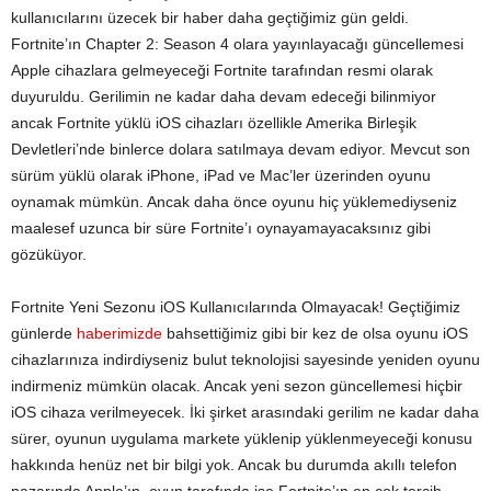
kullanıcılarını üzecek bir haber daha geçtiğimiz gün geldi.
Fortnite’ın Chapter 2: Season 4 olara yayınlayacağı güncellemesi
Apple cihazlara gelmeyeceği Fortnite tarafından resmi olarak
duyuruldu. Gerilimin ne kadar daha devam edeceği bilinmiyor
ancak Fortnite yüklü iOS cihazları özellikle Amerika Birleşik
Devletleri’nde binlerce dolara satılmaya devam ediyor. Mevcut son
sürüm yüklü olarak iPhone, iPad ve Mac’ler üzerinden oyunu
oynamak mümkün. Ancak daha önce oyunu hiç yüklemediyseniz
maalesef uzunca bir süre Fortnite’ı oynayamayacaksınız gibi
gözüküyor.
Fortnite Yeni Sezonu iOS Kullanıcılarında Olmayacak! Geçtiğimiz
günlerde
haberimizde
bahsettiğimiz gibi bir kez de olsa oyunu iOS
cihazlarınıza indirdiyseniz bulut teknolojisi sayesinde yeniden oyunu
indirmeniz mümkün olacak. Ancak yeni sezon güncellemesi hiçbir
iOS cihaza verilmeyecek. İki şirket arasındaki gerilim ne kadar daha
sürer, oyunun uygulama markete yüklenip yüklenmeyeceği konusu
hakkında henüz net bir bilgi yok. Ancak bu durumda akıllı telefon