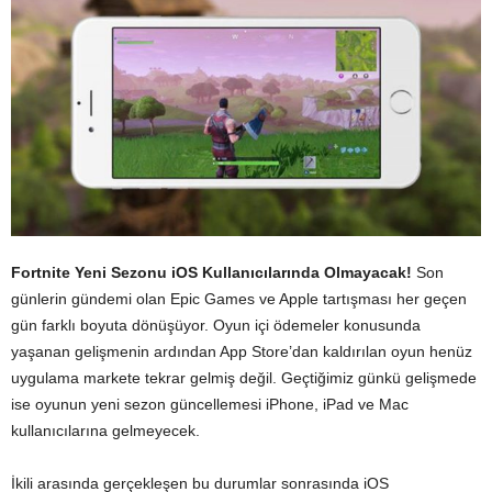
Fortnite Yeni Sezonu iOS Kullanıcılarında Olmayacak!
Son
günlerin gündemi olan Epic Games ve Apple tartışması her geçen
gün farklı boyuta dönüşüyor. Oyun içi ödemeler konusunda
yaşanan gelişmenin ardından App Store’dan kaldırılan oyun henüz
uygulama markete tekrar gelmiş değil. Geçtiğimiz günkü gelişmede
ise oyunun yeni sezon güncellemesi iPhone, iPad ve Mac
kullanıcılarına gelmeyecek.
İkili arasında gerçekleşen bu durumlar sonrasında iOS